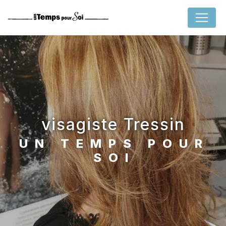
Panneau de gestion des cookies
visagiste Tressin
UN TEMPS POUR
SOI