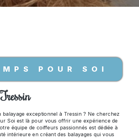
EMPS POUR SOI
Tressin
n balayage exceptionnel à Tressin ? Ne cherchez
r Soi est là pour vous offrir une expérience de
Notre équipe de coiffeurs passionnés est dédiée à
té intérieure en créant des balayages qui vous