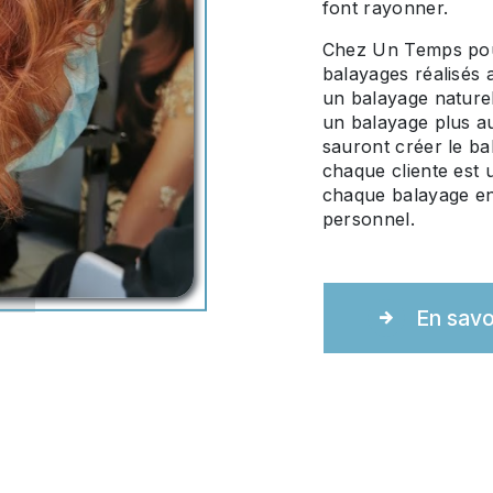
font rayonner.
Chez Un Temps pou
balayages réalisés 
un balayage nature
un balayage plus au
sauront créer le b
chaque cliente est 
chaque balayage en 
personnel.
En savo