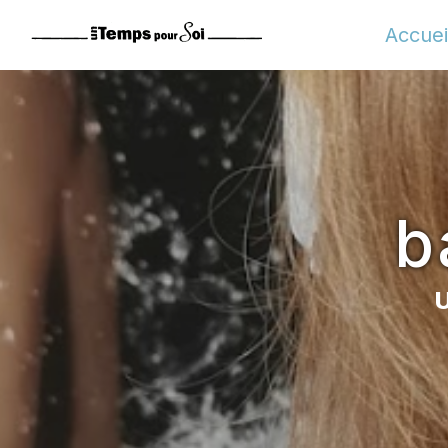
Panneau de gestion des cookies
Accuei
b