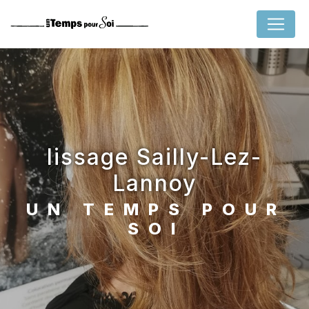
Panneau de gestion des cookies
lissage Sailly-Lez-
Lannoy
UN TEMPS POUR
SOI