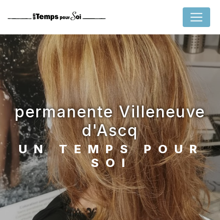
Panneau de gestion des cookies
permanente Villeneuve
d'Ascq
UN TEMPS POUR
SOI