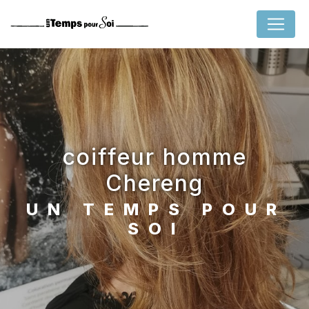
Panneau de gestion des cookies
coiffeur homme
Chereng
UN TEMPS POUR
SOI