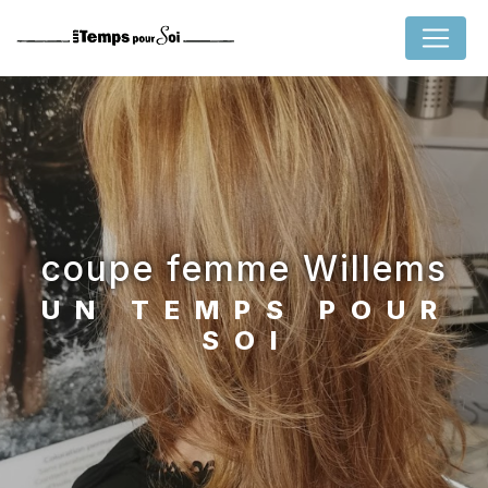
Panneau de gestion des cookies
coupe femme Willems
UN TEMPS POUR
SOI