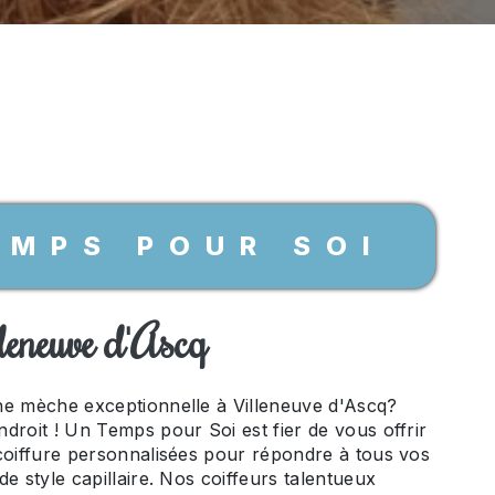
EMPS POUR SOI
leneuve d'Ascq
ne mèche exceptionnelle à Villeneuve d'Ascq?
droit ! Un Temps pour Soi est fier de vous offrir
coiffure personnalisées pour répondre à tous vos
e style capillaire. Nos coiffeurs talentueux