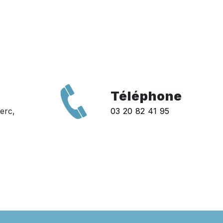
Téléphone
erc,
03 20 82 41 95