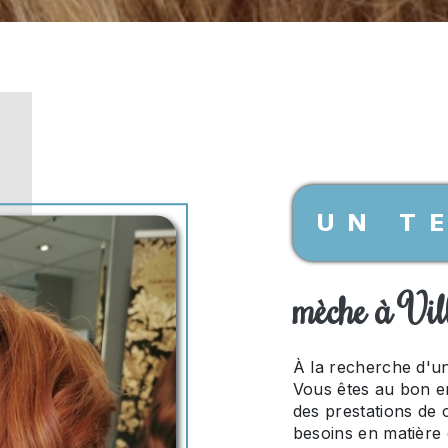
UN T
mèche à Vil
À la recherche d'u
Vous êtes au bon en
des prestations de 
besoins en matière d