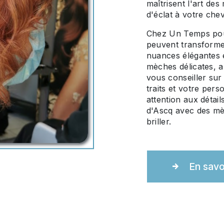
maîtrisent l'art de
d'éclat à votre che
Chez Un Temps pou
peuvent transforme
nuances élégantes e
mèches délicates, a
vous conseiller sur
traits et votre pers
attention aux détail
d'Ascq avec des mè
briller.
En savo