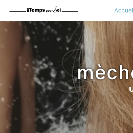
Panneau de gestion des cookies
Accuei
mèche