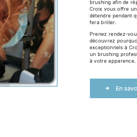
brushing afin de ré
Croix vous offre u
détendre pendant q
fera briller.
Prenez rendez-vous
découvrez pourquo
exceptionnels à Cr
un brushing profess
à votre apparence.
En savo