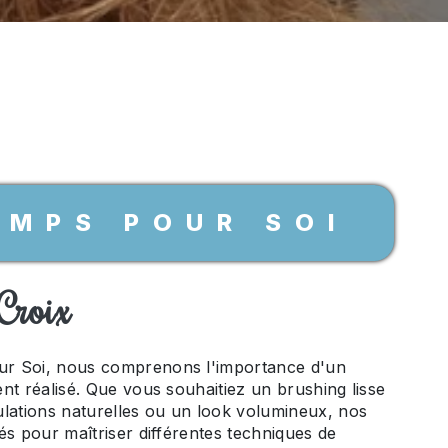
EMPS POUR SOI
 Croix
r Soi, nous comprenons l'importance d'un
nt réalisé. Que vous souhaitiez un brushing lisse
lations naturelles ou un look volumineux, nos
és pour maîtriser différentes techniques de