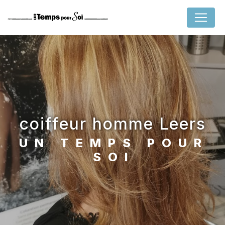
Panneau de gestion des cookies
coiffeur homme Leers
UN TEMPS POUR
SOI