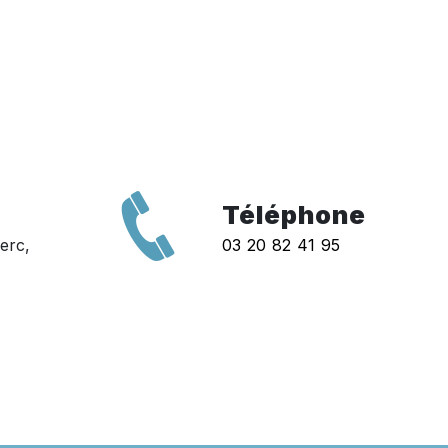
Téléphone
erc,
03 20 82 41 95