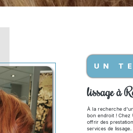
UN T
lissage à 
À la recherche d'un
bon endroit ! Chez
offrir des prestati
services de lissage