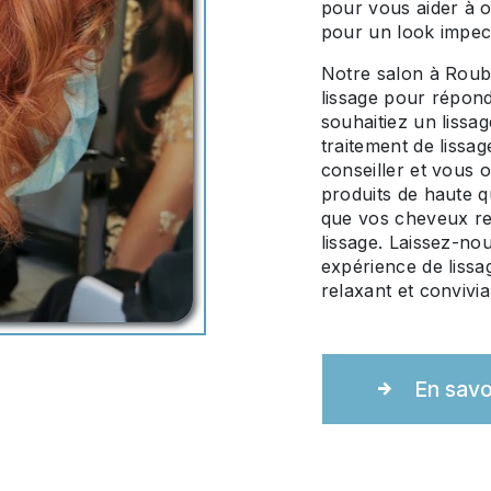
pour vous aider à o
pour un look impecc
Notre salon à Roub
lissage pour répon
souhaitiez un lissag
traitement de lissa
conseiller et vous o
produits de haute q
que vos cheveux res
lissage. Laissez-no
expérience de liss
relaxant et convivia
En savo