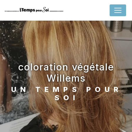
Panneau de gestion des cookies
coloration végétale
Willems
UN TEMPS POUR
SOI