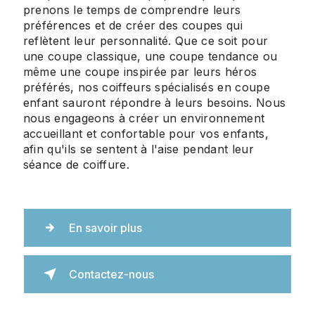
prenons le temps de comprendre leurs
préférences et de créer des coupes qui
reflètent leur personnalité. Que ce soit pour
une coupe classique, une coupe tendance ou
même une coupe inspirée par leurs héros
préférés, nos coiffeurs spécialisés en coupe
enfant sauront répondre à leurs besoins. Nous
nous engageons à créer un environnement
accueillant et confortable pour vos enfants,
afin qu'ils se sentent à l'aise pendant leur
séance de coiffure.
En savoir plus
Contactez-nous