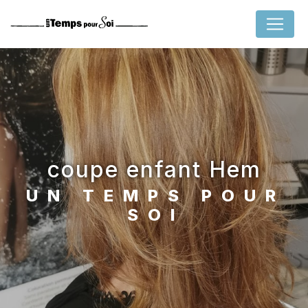
Panneau de gestion des cookies
coupe enfant Hem
UN TEMPS POUR
SOI