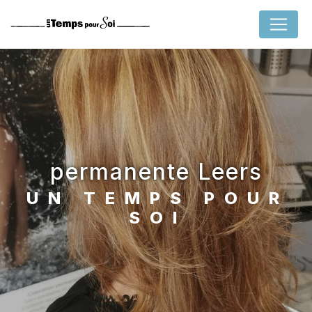
Panneau de gestion des cookies
permanente Leers
UN TEMPS POUR
SOI