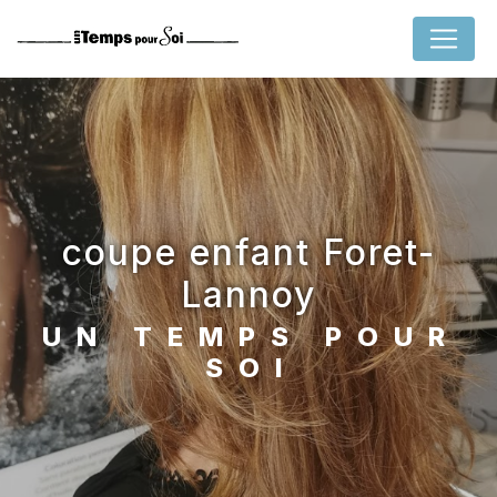
Panneau de gestion des cookies
coupe enfant Foret-
Lannoy
UN TEMPS POUR
SOI