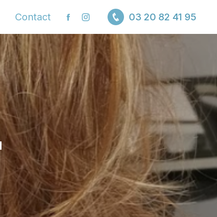
Contact
03 20 82 41 95
I