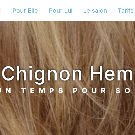
l
Pour Elle
Pour Lui
Le salon
Tarifs
Chignon Hem
UN TEMPS POUR SO