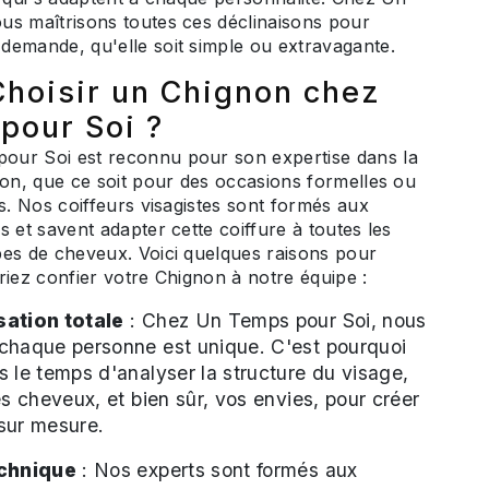
us maîtrisons toutes ces déclinaisons pour
demande, qu'elle soit simple ou extravagante.
Choisir un Chignon chez
pour Soi ?
ur Soi est reconnu pour son expertise dans la
non, que ce soit pour des occasions formelles ou
ns. Nos coiffeurs visagistes sont formés aux
s et savent adapter cette coiffure à toutes les
pes de cheveux. Voici quelques raisons pour
riez confier votre Chignon à notre équipe :
ation totale
: Chez Un Temps pour Soi, nous
chaque personne est unique. C'est pourquoi
 le temps d'analyser la structure du visage,
es cheveux, et bien sûr, vos envies, pour créer
sur mesure.
echnique
: Nos experts sont formés aux