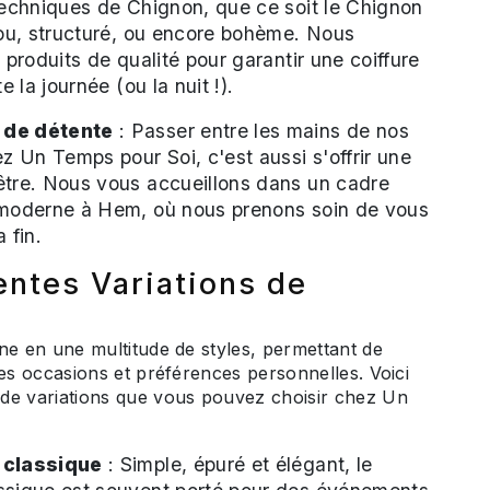
techniques de Chignon, que ce soit le Chignon
lou, structuré, ou encore bohème. Nous
s produits de qualité pour garantir une coiffure
te la journée (ou la nuit !).
de détente
: Passer entre les mains de nos
ez Un Temps pour Soi, c'est aussi s'offrir une
être. Nous vous accueillons dans un cadre
 moderne à Hem, où nous prenons soin de vous
 fin.
entes Variations de
ne en une multitude de styles, permettant de
les occasions et préférences personnelles. Voici
de variations que vous pouvez choisir chez Un
 classique
: Simple, épuré et élégant, le