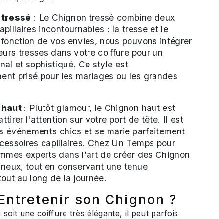
 tressé
: Le Chignon tressé combine deux
pillaires incontournables : la tresse et le
fonction de vos envies, nous pouvons intégrer
eurs tresses dans votre coiffure pour un
inal et sophistiqué. Ce style est
ment prisé pour les mariages ou les grandes
 haut
: Plutôt glamour, le Chignon haut est
attirer l'attention sur votre port de tête. Il est
es événements chics et se marie parfaitement
cessoires capillaires. Chez Un Temps pour
ommes experts dans l'art de créer des Chignon
ineux, tout en conservant une tenue
out au long de la journée.
ntretenir son Chignon ?
soit une coiffure très élégante, il peut parfois