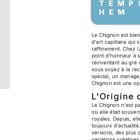
TEMP
HEM
Le Chignon est bien
d'art capillaire qui 
raffinement. Chez 
point d'honneur à s
réinventant au gré 
vous soyez à la re
spécial, un mariage
Chignon est une opti
L'Origine
Le Chignon n'est pa
où elle était souve
royales. Depuis, ell
toujours d'actualité
versions, des plus 
variations créative