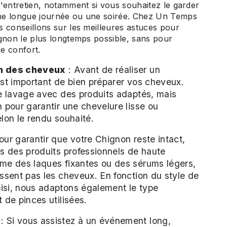
'entretien, notamment si vous souhaitez le garder
ne longue journée ou une soirée. Chez Un Temps
 conseillons sur les meilleures astuces pour
gnon le plus longtemps possible, sans pour
re confort.
n des cheveux
: Avant de réaliser un
est important de bien préparer vos cheveux.
le lavage avec des produits adaptés, mais
n pour garantir une chevelure lisse ou
elon le rendu souhaité.
our garantir que votre Chignon reste intact,
ns des produits professionnels de haute
mme des laques fixantes ou des sérums légers,
issent pas les cheveux. En fonction du style de
isi, nous adaptons également le type
t de pinces utilisées.
: Si vous assistez à un événement long,