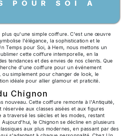
S POUR SOI À
 plus qu'une simple coiffure. C'est une œuvre
symbolise l'élégance, la sophistication et le
Un Temps pour Soi, à Hem, nous mettons un
ublimer cette coiffure intemporelle, en la
des tendances et des envies de nos clients. Que
cherche d'une coiffure pour un événement
, ou simplement pour changer de look, le
on idéale pour allier glamour et praticité.
 du Chignon
s nouveau. Cette coiffure remonte à l'Antiquité,
nt réservée aux classes aisées et aux figures
e a traversé les siècles et les modes, restant
. Aujourd'hui, le Chignon se décline en plusieurs
classiques aux plus modernes, en passant par des
s qui s'adaptent à chaque personnalité. Chez Un