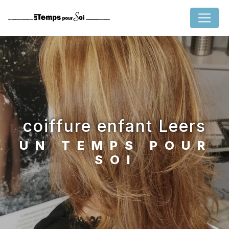
Panneau de gestion des cookies
coiffure enfant Leers
UN TEMPS POUR
SOI