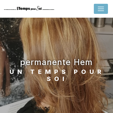
Panneau de gestion des cookies
permanente Hem
UN TEMPS POUR
SOI