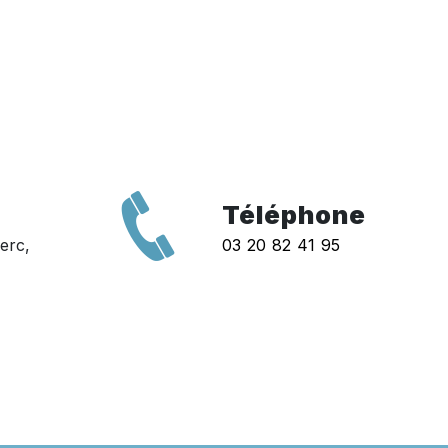
Téléphone
erc,
03 20 82 41 95