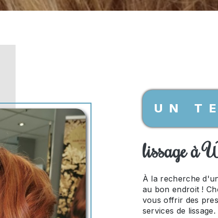
UN T
lissage à 
À la recherche d'u
au bon endroit ! C
vous offrir des pre
services de lissage