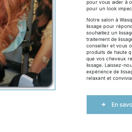
pour vous aider à o
pour un look impecc
Notre salon à Wasq
lissage pour répon
souhaitiez un lissag
traitement de lissa
conseiller et vous o
produits de haute q
que vos cheveux res
lissage. Laissez-no
expérience de liss
relaxant et convivia
En savo