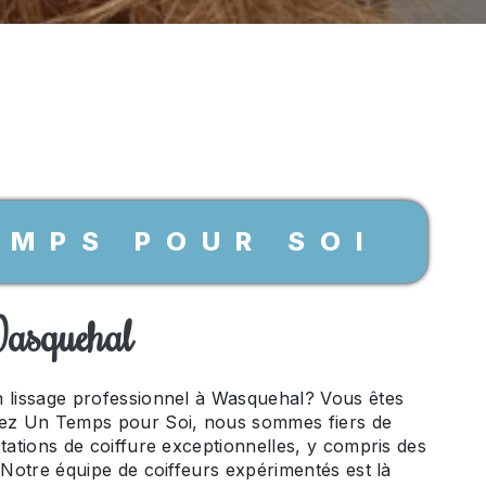
EMPS POUR SOI
Wasquehal
n lissage professionnel à Wasquehal? Vous êtes
hez Un Temps pour Soi, nous sommes fiers de
stations de coiffure exceptionnelles, y compris des
. Notre équipe de coiffeurs expérimentés est là