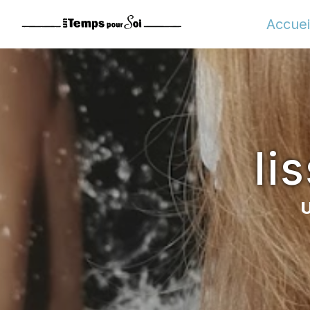
Panneau de gestion des cookies
Accuei
li