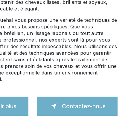
btenir des cheveux lisses, brillants et soyeux,
able et élégant.
uehal vous propose une variété de techniques de
dre à vos besoins spécifiques. Que vous
e brésilien, un lissage japonais ou tout autre
ge professionnel, nos experts sont là pour vous
ffrir des résultats impeccables. Nous utilisons des
ualité et des techniques avancées pour garantir
tent sains et éclatants après le traitement de
us prendre soin de vos cheveux et vous offrir une
age exceptionnelle dans un environnement
l.
ir plus
Contactez-nous