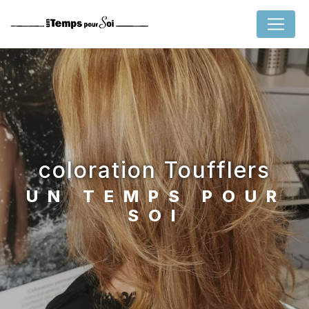
Panneau de gestion des cookies
coloration Toufflers
UN TEMPS POUR
SOI