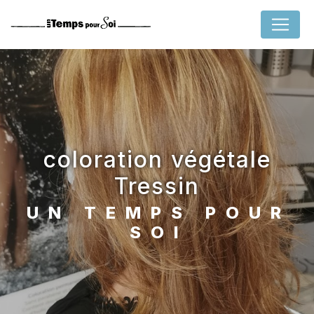
Panneau de gestion des cookies
coloration végétale
Tressin
UN TEMPS POUR
SOI