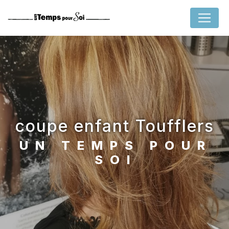
Panneau de gestion des cookies
coupe enfant Toufflers
UN TEMPS POUR
SOI