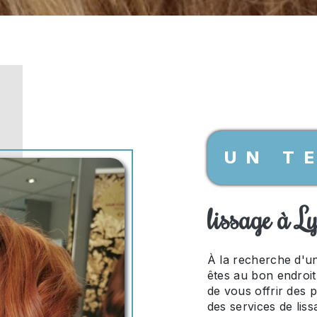
UN T
lissage à L
À la recherche d'u
êtes au bon endroi
de vous offrir des 
des services de lis