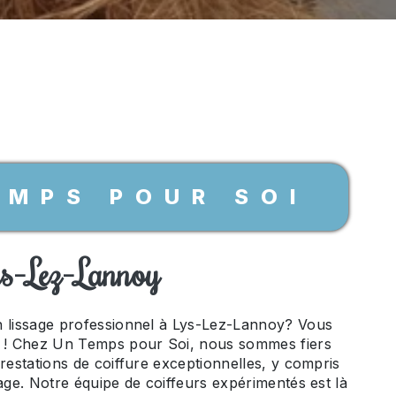
EMPS POUR SOI
ys-Lez-Lannoy
n lissage professionnel à Lys-Lez-Lannoy? Vous
t ! Chez Un Temps pour Soi, nous sommes fiers
prestations de coiffure exceptionnelles, y compris
sage. Notre équipe de coiffeurs expérimentés est là