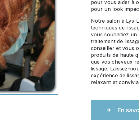
pour vous aider à o
pour un look impecc
Notre salon à Lys-
techniques de lissa
vous souhaitiez un l
traitement de lissa
conseiller et vous o
produits de haute q
que vos cheveux res
lissage. Laissez-no
expérience de liss
relaxant et convivia
En savo