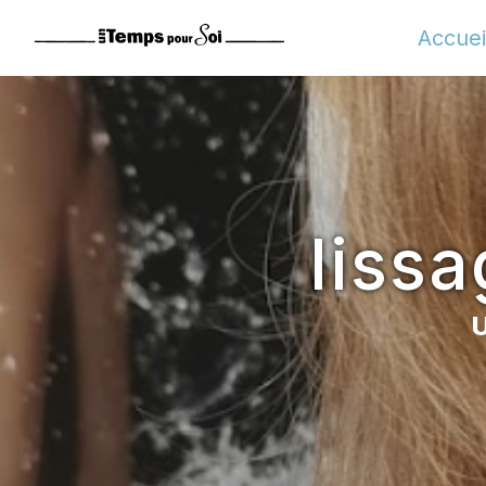
Panneau de gestion des cookies
Accuei
liss