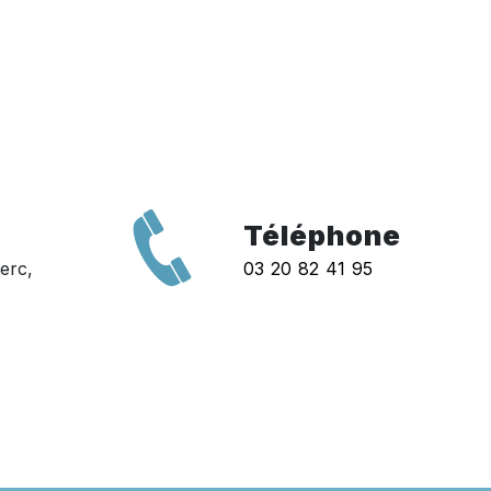
Téléphone
erc,
03 20 82 41 95