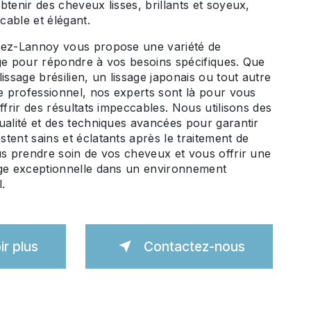
btenir des cheveux lisses, brillants et soyeux,
able et élégant.
Lez-Lannoy vous propose une variété de
ge pour répondre à vos besoins spécifiques. Que
issage brésilien, un lissage japonais ou tout autre
ge professionnel, nos experts sont là pour vous
ffrir des résultats impeccables. Nous utilisons des
ualité et des techniques avancées pour garantir
tent sains et éclatants après le traitement de
us prendre soin de vos cheveux et vous offrir une
age exceptionnelle dans un environnement
l.
ir plus
Contactez-nous